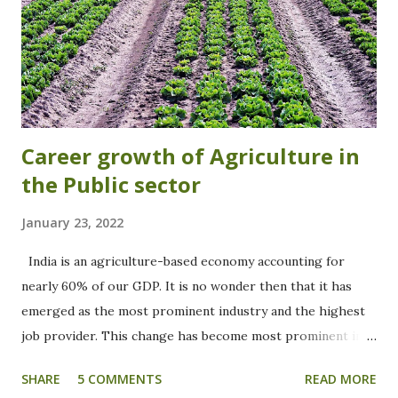
Career growth of Agriculture in
the Public sector
January 23, 2022
India is an agriculture-based economy accounting for
nearly 60% of our GDP. It is no wonder then that it has
emerged as the most prominent industry and the highest
job provider. This change has become most prominent in
the past few years and is poised to grow at a much more
SHARE
5 COMMENTS
READ MORE
rate. This is different from the earlier notion where